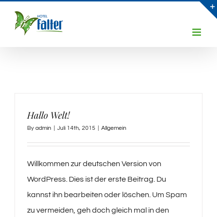
Skip
to
content
Hallo Welt!
By
admin
|
Juli 14th, 2015
|
Allgemein
Willkommen zur deutschen Version von
WordPress. Dies ist der erste Beitrag. Du
kannst ihn bearbeiten oder löschen. Um Spam
zu vermeiden, geh doch gleich mal in den