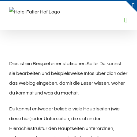
Skip
to
content
Dies ist ein Beispiel einer statischen Seite. Du kannst
sie bearbeiten und beispielsweise Infos über dich oder
das Weblog eingeben, damit die Leser wissen, woher
du kommst und was du machst.
Du kannst entweder beliebig viele Hauptseiten (wie
diese hier) oder Unterseiten, die sich in der
Hierachiestruktur den Hauptseiten unterordnen,