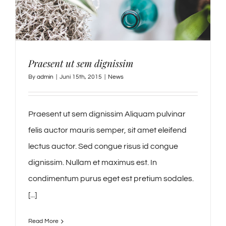
Praesent ut sem dignissim
By
admin
|
Juni 15th, 2015
|
News
Praesent ut sem dignissim Aliquam pulvinar
felis auctor mauris semper, sit amet eleifend
lectus auctor. Sed congue risus id congue
dignissim. Nullam et maximus est. In
condimentum purus eget est pretium sodales.
[...]
Read More