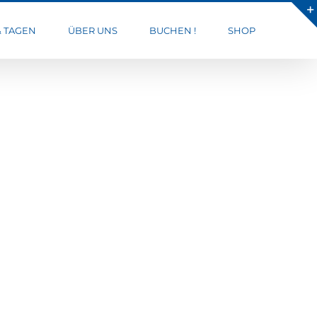
& TAGEN
ÜBER UNS
BUCHEN !
SHOP