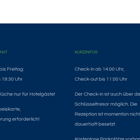
ANT
KURZINFOS
is Freitag:
Check-in ab 14:00 Uhr,
s 19:30 Uhr
Check-out bis 11:00 Uhr
üche nur für Hotelgäste!
Der Check-in ist auch über d
Schlüsseltresor möglich. Die
peiskarte,
Rezeption ist momentan nich
rung erforderlich!
dauerhaft besetzt.
Kostenlose Parkplätze vorha