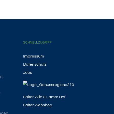
SCHNELLZUGRIFF
Impressum
Datenschutz
Jobs
en
t
Falter Wild & Lamm Hof
Falter Webshop
nden.