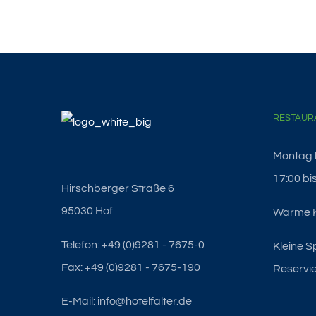
RESTAUR
Montag b
17:00 bi
Hirschberger Straße 6
95030 Hof
Warme K
Telefon: +49 (0)9281 - 7675-0
Kleine S
Fax: +49 (0)9281 - 7675-190
Reservie
E-Mail: info@hotelfalter.de