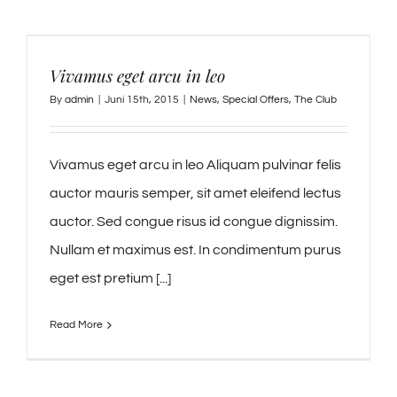
Vivamus eget arcu in leo
By
admin
|
Juni 15th, 2015
|
News
,
Special Offers
,
The Club
Vivamus eget arcu in leo Aliquam pulvinar felis
auctor mauris semper, sit amet eleifend lectus
auctor. Sed congue risus id congue dignissim.
Nullam et maximus est. In condimentum purus
eget est pretium [...]
Read More