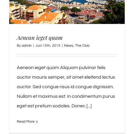
Aenean ieget quam
By
admin
|
Juni 15th, 2015
|
News
,
The Club
Aenean ieget quam Aliquam pulvinar felis
auctor mauris semper, sit amet eleifend lectus
auctor. Sed congue risus id congue dignissim.
Nullam et maximus est. In condimentum purus
eget est pretium sodales. Donec [...]
Read More