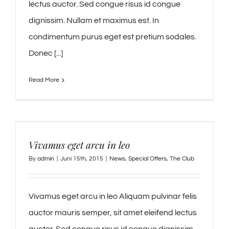
lectus auctor. Sed congue risus id congue
dignissim. Nullam et maximus est. In
condimentum purus eget est pretium sodales.
Donec [...]
Read More
Vivamus eget arcu in leo
By
admin
|
Juni 15th, 2015
|
News
,
Special Offers
,
The Club
Vivamus eget arcu in leo Aliquam pulvinar felis
auctor mauris semper, sit amet eleifend lectus