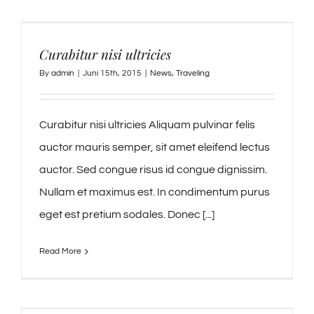
Curabitur nisi ultricies
By
admin
|
Juni 15th, 2015
|
News
,
Traveling
Curabitur nisi ultricies Aliquam pulvinar felis
auctor mauris semper, sit amet eleifend lectus
auctor. Sed congue risus id congue dignissim.
Nullam et maximus est. In condimentum purus
eget est pretium sodales. Donec [...]
Read More