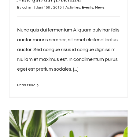
By
admin
|
Juni 15th, 2015
|
Activities
,
Events
,
News
Nunc quis dui fermentum Aliquam pulvinar felis
auctor mauris semper, sit amet eleifend lectus
auctor. Sed congue risus id congue dignissim.
Nullam et maximus est. In condimentum purus
eget est pretium sodales. [...]
Read More