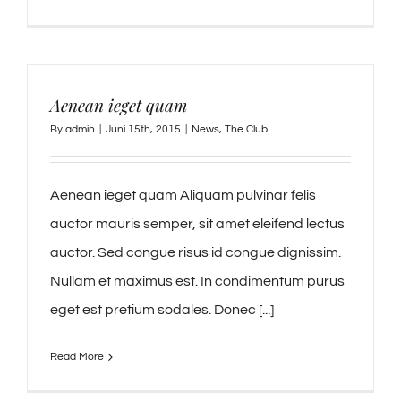
Aenean ieget quam
By
admin
|
Juni 15th, 2015
|
News
,
The Club
Aenean ieget quam Aliquam pulvinar felis
auctor mauris semper, sit amet eleifend lectus
auctor. Sed congue risus id congue dignissim.
Nullam et maximus est. In condimentum purus
eget est pretium sodales. Donec [...]
Read More