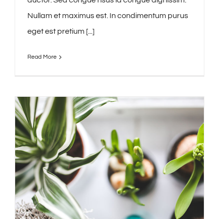
auctor. Sed congue risus id congue dignissim.
Nullam et maximus est. In condimentum purus
eget est pretium [...]
Read More