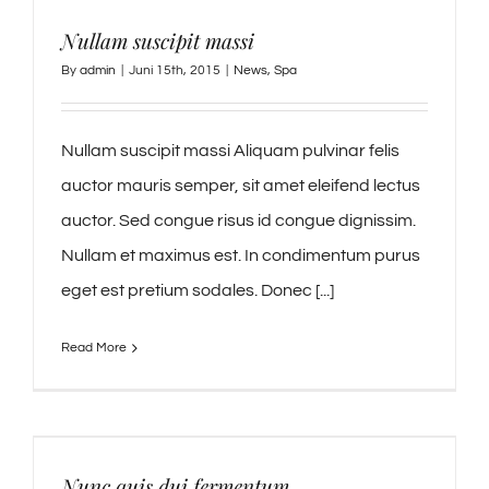
Nullam suscipit massi
By
admin
|
Juni 15th, 2015
|
News
,
Spa
Nullam suscipit massi Aliquam pulvinar felis
auctor mauris semper, sit amet eleifend lectus
auctor. Sed congue risus id congue dignissim.
Nullam et maximus est. In condimentum purus
eget est pretium sodales. Donec [...]
Read More
Nunc quis dui fermentum